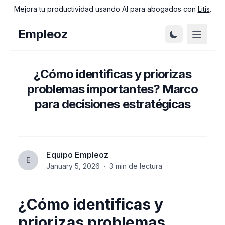
Mejora tu productividad usando AI para abogados con
Litis
.
Empleoz
¿Cómo identificas y priorizas
problemas importantes? Marco
para decisiones estratégicas
Equipo Empleoz
E
January 5, 2026
·
3
min de lectura
¿Cómo identificas y
priorizas problemas