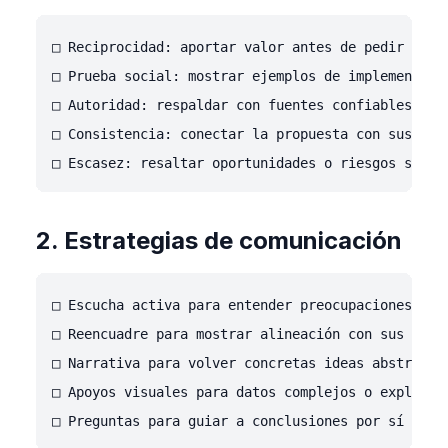
□ Reciprocidad: aportar valor antes de pedir compr
□ Prueba social: mostrar ejemplos de implementacio
□ Autoridad: respaldar con fuentes confiables y op
□ Consistencia: conectar la propuesta con sus valo
2. Estrategias de comunicación
□ Escucha activa para entender preocupaciones de f
□ Reencuadre para mostrar alineación con sus objet
□ Narrativa para volver concretas ideas abstractas
□ Apoyos visuales para datos complejos o explicaci