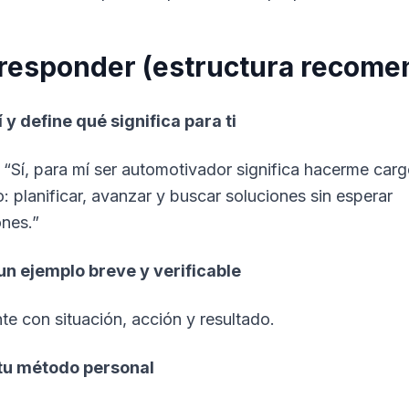
responder (estructura recome
í y define qué significa para ti
 “Sí, para mí ser automotivador significa hacerme carg
o: planificar, avanzar y buscar soluciones sin esperar
ones.”
un ejemplo breve y verificable
te con situación, acción y resultado.
 tu método personal