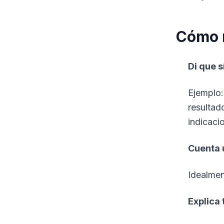
Cómo 
Di que s
Ejemplo:
resultad
indicaci
Cuenta 
Idealmen
Explica