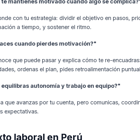
te mantienes motivado cuando algo se complica?
de con tu estrategia: dividir el objetivo en pasos, prio
mación a tiempo, y sostener el ritmo.
aces cuando pierdes motivación?"
oce que puede pasar y explica cómo te re-encuadras:
idades, ordenas el plan, pides retroalimentación puntual
equilibras autonomía y trabajo en equipo?"
ca que avanzas por tu cuenta, pero comunicas, coordi
as expectativas.
to laboral en Perú