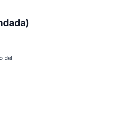
ndada)
o del