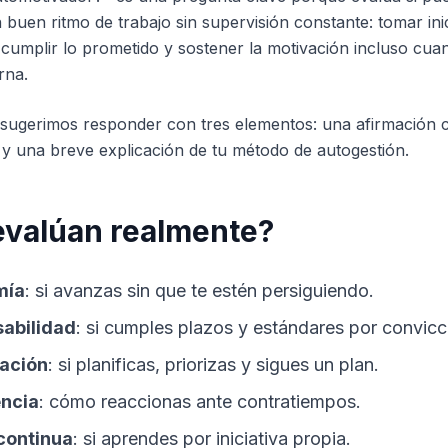
buen ritmo de trabajo sin supervisión constante: tomar inic
 cumplir lo prometido y sostener la motivación incluso cu
rna.
sugerimos responder con tres elementos: una afirmación c
 y una breve explicación de tu método de autogestión.
evalúan realmente?
mía
: si avanzas sin que te estén persiguiendo.
abilidad
: si cumples plazos y estándares por convicc
ación
: si planificas, priorizas y sigues un plan.
encia
: cómo reaccionas ante contratiempos.
continua
: si aprendes por iniciativa propia.