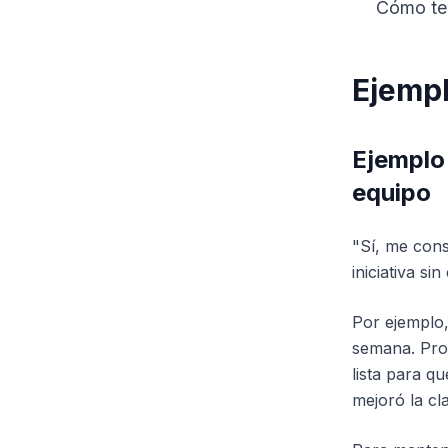
Cómo te 
Ejempl
Ejemplo 
equipo
"Sí, me cons
iniciativa si
Por ejemplo
semana. Prop
lista para q
mejoró la cl