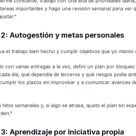
rme constante, trabajo con una lista de prioridades diaria
tareas importantes y hago una revisión semanal para ver 
justar."
 2: Autogestión y metas personales
va el trabajo bien hecho y cumplir objetivos que yo mismo
o con varias entregas a la vez, definí un plan por bloques
 cada día, qué dependía de terceros y qué riesgos podía anti
umplir los plazos sin improvisar y a comunicar avances d
hitos semanales y, si algo se atrasa, ajusto el plan sin esp
rden."
3: Aprendizaje por iniciativa propia