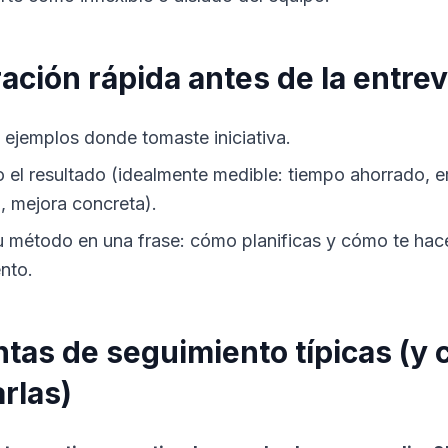
ación rápida antes de la entrev
2 ejemplos donde tomaste iniciativa.
o el resultado (idealmente medible: tiempo ahorrado, e
, mejora concreta).
u método en una frase: cómo planificas y cómo te hac
nto.
tas de seguimiento típicas (y
rlas)