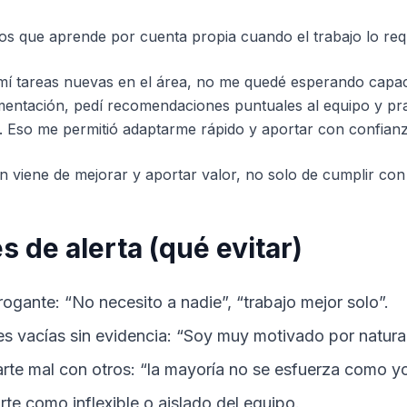
los que aprende por cuenta propia cuando el trabajo lo req
í tareas nuevas en el área, no me quedé esperando capac
mentación, pedí recomendaciones puntuales al equipo y pr
. Eso me permitió adaptarme rápido y aportar con confianz
n viene de mejorar y aportar valor, no solo de cumplir con
s de alerta (qué evitar)
rogante: “No necesito a nadie”, “trabajo mejor solo”.
es vacías sin evidencia: “Soy muy motivado por natura
te mal con otros: “la mayoría no se esfuerza como yo
rte como inflexible o aislado del equipo.