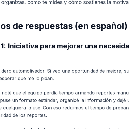
organizas, cómo te mides y cómo sostienes la motiva
os de respuestas (en español)
1: Iniciativa para mejorar una necesida
idero automotivador. Si veo una oportunidad de mejora, s
n esperar que me lo pidan.
, noté que el equipo perdía tiempo armando reportes manu
use un formato estándar, organicé la información y dejé u
ue cualquiera la use. Con eso redujimos el tiempo de prepar
aridad de los reportes.