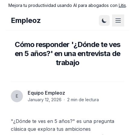
Mejora tu productividad usando AI para abogados con
Litis
.
Empleoz
Cómo responder '¿Dónde te ves
en 5 años?' en una entrevista de
trabajo
Equipo Empleoz
E
January 12, 2026
·
2
min de lectura
"¿Dónde te ves en 5 años?" es una pregunta
clásica que explora tus ambiciones