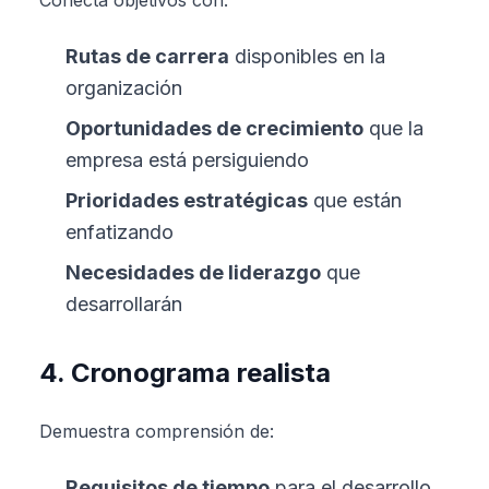
Conecta objetivos con:
Rutas de carrera
disponibles en la
organización
Oportunidades de crecimiento
que la
empresa está persiguiendo
Prioridades estratégicas
que están
enfatizando
Necesidades de liderazgo
que
desarrollarán
4. Cronograma realista
Demuestra comprensión de:
Requisitos de tiempo
para el desarrollo